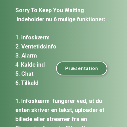
Sorry To Keep You Waiting
indeholder nu 6 mulige funktioner:
1. Infoskærm
2. Ventetidsinfo
3. Alarm
4.
Kalde ind
Præsentation
5. Chat
6. Tilkald
1. Infoskærm
fungerer ved, at du
enten skriver en tekst, uploader et
billede eller streamer fra en