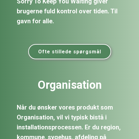
Sorry To Keep You Waiting giver
brugerne fuld kontrol over tiden. Til
gavn for alle.
Ofte stillede spørgsmål
Organisation
Når du ønsker vores produkt som
Organisation, vil vi typisk bistå i
installationsprocessen. Er du region,
kommune, sygehus, afdeling på