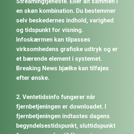
Streamingtjeneste. Eller alt sammen i
en skøn kombination. Du bestemmer
selv beskedernes indhold, varighed
og tidspunkt for visning.
Infoskærmen kan tilpasses
virksomhedens grafiske udtryk og er
et bærende element i systemet.
Breaking News bjælke kan tilføjes
efter ønske.
2. Ventetidsinfo
fungerer når
fjernbetjeningen er downloadet. I
fjernbetjeningen indtastes dagens
begyndelsestidspunkt, sluttidspunkt