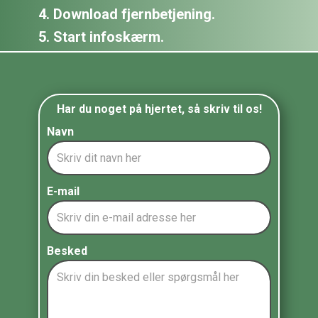
4. Download fjernbetjening.
5. Start infoskærm.
Har du noget på hjertet, så skriv til os!
Navn
E-mail
Besked