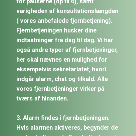
for pauserne (op til 6), samt
varigheden af konsultationslængden
( vores anbefalede fjernbetjening).
Fjernbetjeningen husker dine
indtastninger fra dag til dag. Vi har
også andre typer af fjernbetjeninger,
her skal nævnes en mulighed for
eksempelvis sekretariatet, hvori
indgår alarm, chat og tilkald. Alle
vores fjernbetjeninger virker på
tværs af hinanden.
3. Alarm
findes i fjernbetjeningen.
Hvis alarmen aktiveres, begynder de