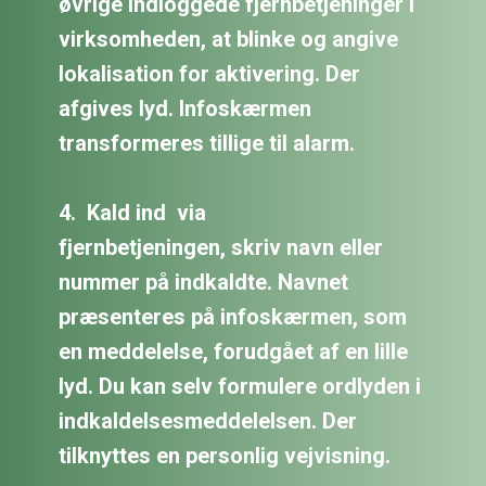
øvrige indloggede fjernbetjeninger i
virksomheden, at blinke og angive
lokalisation for aktivering. Der
afgives lyd. Infoskærmen
transformeres tillige til alarm.
4.
Kald ind
via
fjernbetjeningen,
skriv navn eller
nummer på indkaldte. Navnet
præsenteres på infoskærmen, som
en meddelelse, forudgået af en lille
lyd. Du kan selv formulere ordlyden i
indkaldelsesmeddelelsen. Der
tilknyttes en personlig vejvisning.